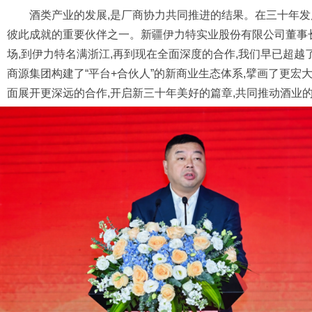
酒类产业的发展,是厂商协力共同推进的结果。在三十年发
彼此成就的重要伙伴之一。新疆伊力特实业股份有限公司董事长
场,到伊力特名满浙江,再到现在全面深度的合作,我们早已超越
商源集团构建了“平台+合伙人”的新商业生态体系,擘画了更宏
面展开更深远的合作,开启新三十年美好的篇章,共同推动酒业