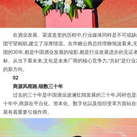
在酒业发展、渠道迭变的历程中,行业媒体同样是不可或缺
团守望相助,建立了深厚情谊。在华糖云商总经理柳旭波看来,无
团的30年,都是中国酒业发展的缩影,都是行业发展进步的见
标、从当下看未来,文化是未来厂商的核心竞争力,“共好”是行
的新方向。
02
商源风雨路,细数三十年
过去的三十年是中国酒业波澜壮阔发展的三十年,同样也
十年中,商源在平台化、资本化、数字化以及组织变革方面站在
展有着重要引领作用。