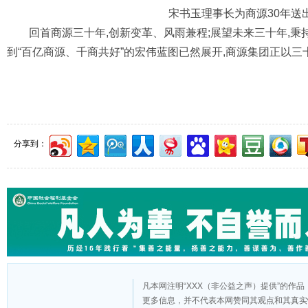
宋书玉理事长为商源30年送
回首商源三十年,创新变革、风雨兼程;展望未来三十年,秉
到“百亿商源、千商共好”的宏伟蓝图已然展开,商源集团正以
分享到：
凡本网注明“XXX（非公益之声）提供”的作
更多信息，并不代表本网赞同其观点和其真实