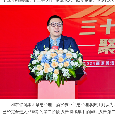
和君咨询集团副总经理、酒水事业部总经理李振江则认为,
已经完全进入成熟期的第二阶段:头部持续集中的同时,头部第