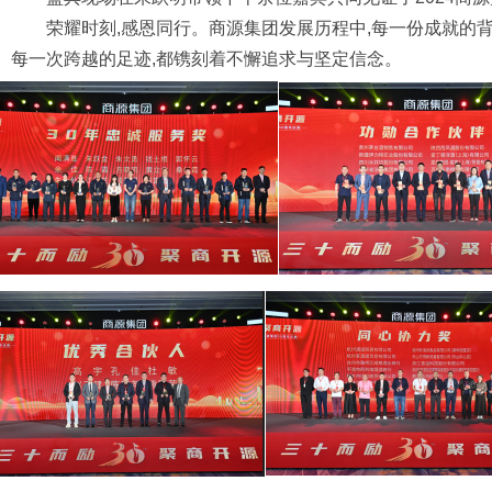
荣耀时刻,感恩同行。商源集团发展历程中,每一份成就的背
每一次跨越的足迹,都镌刻着不懈追求与坚定信念。