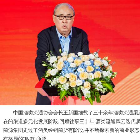
中国酒类流通协会会长王新国细数了三十余年酒类流通渠
在的渠道多元化发展阶段,回顾往事三十年,酒类流通风云迭代,
商源集团走过了酒类经销商所有阶段,并不断探索新的商业形态
有格局的“四有”商源。