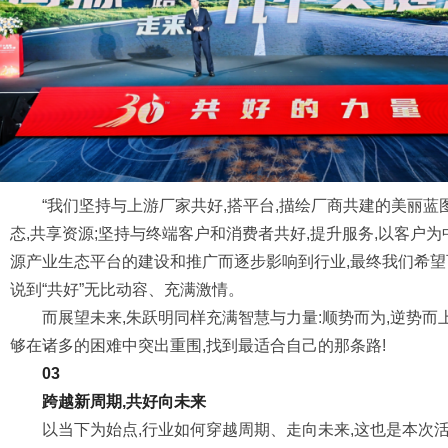
“我们坚持与上游厂家共好,搭平台,描绘厂商共建的美丽蓝
态,共享资源;坚持与终端客户和消费者共好,提升服务,以客户
源产业生态平台的建设和推广而逐步影响到行业,最终我们希望
说到“共好”无比动容、充满激情。
而展望未来,朱跃明同样充满智慧与力量:顺势而为,逆势而
够在诸多的困难中突出重围,找到最适合自己的那条路!
03
跨越新周期,共好向未来
以当下为始点,行业如何穿越周期、走向未来,这也是本次