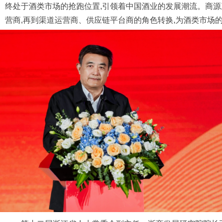
终处于酒类市场的抢跑位置,引领着中国酒业的发展潮流。商源
营商,再到渠道运营商、供应链平台商的角色转换,为酒类市场