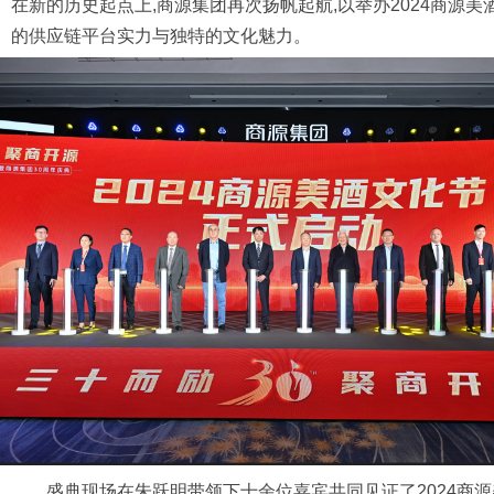
在新的历史起点上,商源集团再次扬帆起航,以举办2024商源
的供应链平台实力与独特的文化魅力。
盛典现场在朱跃明带领下十余位嘉宾共同见证了2024商