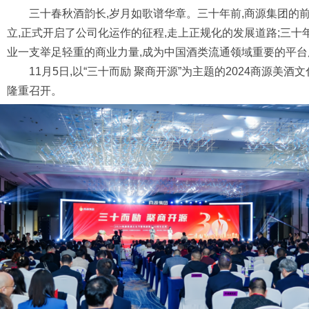
三十春秋酒韵长,岁月如歌谱华章。三十年前,商源集团的
立,正式开启了公司化运作的征程,走上正规化的发展道路;三十
业一支举足轻重的商业力量,成为中国酒类流通领域重要的平台
11月5日,以“三十而励 聚商开源”为主题的2024商源美
隆重召开。