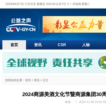
2026年8月7日 六月廿五 星期五 2021年12月7日 十一月初四 星期二
首页
资讯
CSR
人物
您现在的位置：
首页
>
资讯
> 正文
2024商源美酒文化节暨商源集团3
|
来源：
2024-11-08 15:01:4