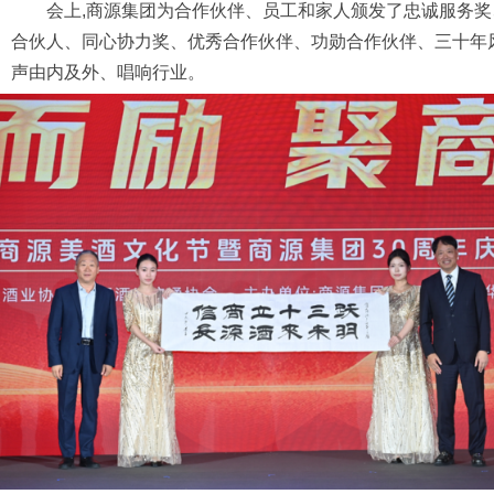
会上,商源集团为合作伙伴、员工和家人颁发了忠诚服务
合伙人、同心协力奖、优秀合作伙伴、功勋合作伙伴、三十年风
声由内及外、唱响行业。