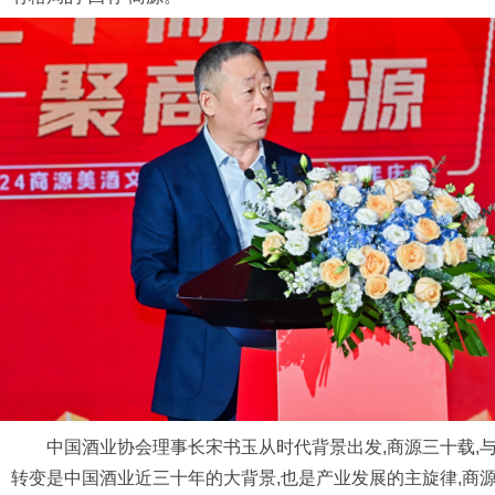
中国酒业协会理事长宋书玉从时代背景出发,商源三十载,
转变是中国酒业近三十年的大背景,也是产业发展的主旋律,商