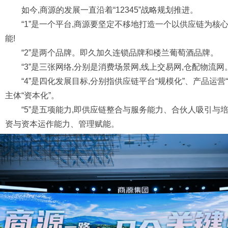
如今,商源的发展一直沿着“12345”战略规划推进。
“1”是一个平台,商源要坚定不移地打造一个以供应链为核
能!
“2”是两个品牌。即久加久连锁品牌和楼兰葡萄酒品牌。
“3”是三张网络,分别是消费场景网,线上交易网,仓配物流网
“4”是四化发展目标,分别指供应链平台“规模化”、产品运营
主体“资本化”。
“5”是五项能力,即供应链整合与服务能力、合伙人吸引
资与资本运作能力、管理赋能。