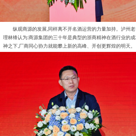
纵观商源的发展,同样离不开名酒运营的力量加持。泸州
理林锋认为:商源集团的三十年是典型的浙商精神在酒行业的成
神之下,厂商同心协力就能攀上新的高峰、开创更辉煌的明天。