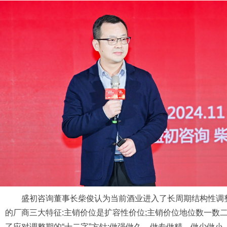
盛初咨询董事长柴俊认为当前酒业进入了长周期结构性调
的厂商三大特征:主销价位是扩容性价位;主销价位地位数一数
了应对调整期的“十二字”方针:做强做久、做专做精、做少做小