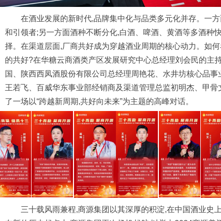
在酒业发展的新时代,品牌集中化与品类多元化并存。一方
和引领者;另一方面酒种不断分化,白酒、啤酒、黄酒等多酒种
择。在渠道层面,厂商共好成为穿越酒业周期的核心动力。如何
的共好?在华糖云商酒类产区发展研究中心总经理刘会民的主持
国、陕西西凤酒股份有限公司总经理周艳花、水井坊核心品事
王若飞、百威华东事业部经销商及渠道管理总监初明杰、甲骨文
了一场以“跨越新周期,共好向未来”为主题的高峰对话。
三十载风雨兼程,商源集团以其深厚的积淀,在中国酒业史