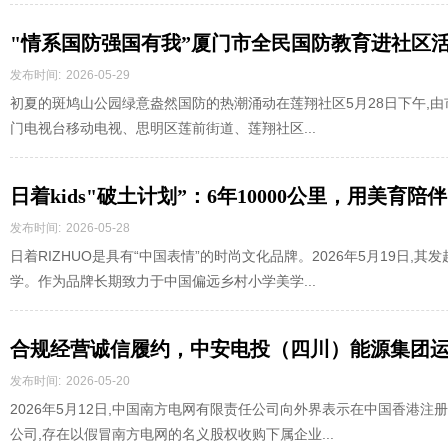
"情系国防强国有我”厦门市全民国防教育进社区
发布时间:
2026-05-29
初夏的斑鸠山公园绿意盎然国防的热潮涌动在莲翔社区5月28日下午,由
门电视台移动电视、思明区莲前街道、莲翔社区...
日着kids"破土计划”：6年10000公里，用美育
发布时间:
2026-05-28
日着RIZHUO是具有“中国表情”的时尚文化品牌。2026年5月19日,
学。作为品牌长期致力于中国偏远乡村小学美学...
合规经营诚信履约，中安电投（四川）能源集团
发布时间:
2026-05-20
2026年5月12日,中国南方电网有限责任公司向外界表示在中国香港
公司,存在以假冒南方电网的名义股权收购下属企业...