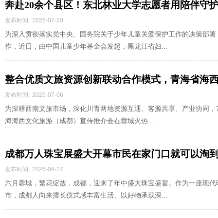
奔赴20余个县区！东北林业大学志愿者用陪伴守
发布时间:
2026-07-20
为深入贯彻落实党中央、国务院关于少年儿童关爱保护工作的决策部署
作，近日，由中国儿童少年基金会发起，黑龙江省妇...
整合优质文旅资源创新联动合作模式，青海省海
发布时间:
2026-07-06
为深耕西南文旅市场，深化川青两地资源互通、客源共享、产业协同，7月
海海西文化旅游（成都）宣传推介会在蓉城火热...
成都万人珠宝展盛大开幕市民在家门口就可以淘
发布时间:
2026-06-27
六月蓉城，繁花绽放，成都，迎来了年中盛大珠宝盛宴。作为一座现代
市，成都人向来擅长仪式感丰富生活、以好物承载深...