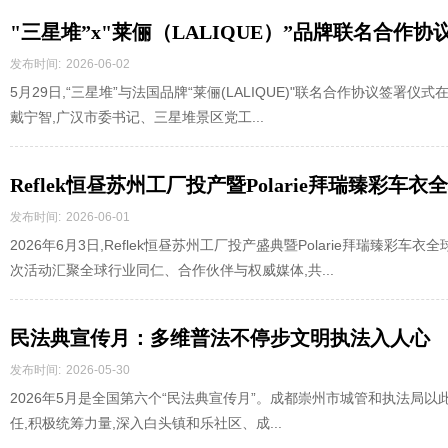
"三星堆”x"莱俪（LALIQUE）”品牌联名合作
发布时间:
2026-06-02
5月29日,“三星堆”与法国品牌“莱俪(LALIQUE)"联名合作协议签
戴宁智,广汉市委书记、三星堆景区党工...
Reflek恒昼苏州工厂投产暨Polarie拜瑞臻彩车
发布时间:
2026-06-01
2026年6月3日,Reflek恒昼苏州工厂投产盛典暨Polarie拜瑞臻彩
次活动汇聚全球行业同仁、合作伙伴与权威媒体,共...
民法典宣传月：多维普法不停步文明执法入人心
发布时间:
2026-05-30
2026年5月是全国第六个“民法典宣传月”。成都崇州市城管和执法局以
任,积极统筹力量,深入白头镇和乐社区、成...