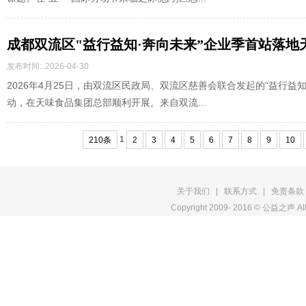
成都双流区"益行益知·奔向未来”企业季首站落地
发布时间:
2026-04-30
2026年4月25日，由双流区民政局、双流区慈善会联合发起的“益行益知
动，在天味食品集团总部顺利开展。来自双流...
1
210条
2
3
4
5
6
7
8
9
10
关于我们
|
联系方式
|
免责条款
Copyright 2009- 2016 © 公益之声 All