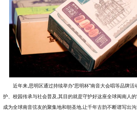
近年来,思明区通过持续举办“思明杯”南音大会唱等品牌活
护、校园传承与社会普及,其目的就是守护好这座全球闽南人的“
成为全球南音弦友的聚集地和朝圣地,让千年古韵不断谱写出