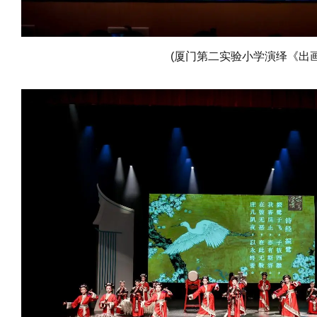
(厦门第二实验小学演绎《出画