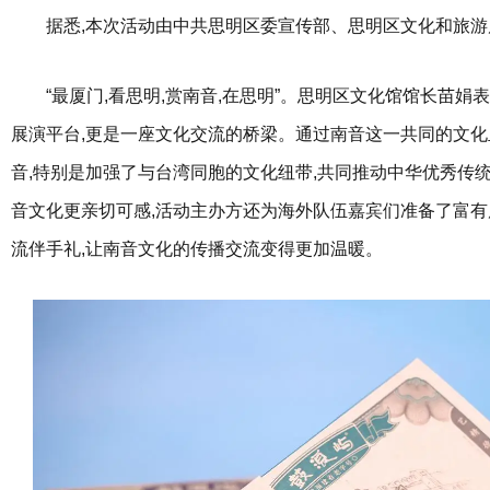
据悉,本次活动由中共思明区委宣传部、思明区文化和旅游
“最厦门,看思明,赏南音,在思明”。思明区文化馆馆长苗娟表
展演平台,更是一座文化交流的桥梁。通过南音这一共同的文化
音,特别是加强了与台湾同胞的文化纽带,共同推动中华优秀传
音文化更亲切可感,活动主办方还为海外队伍嘉宾们准备了富
流伴手礼,让南音文化的传播交流变得更加温暖。