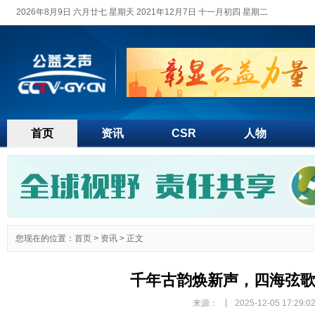
2026年8月9日 六月廿七 星期天 2021年12月7日 十一月初四 星期二
首页
资讯
CSR
人物
您现在的位置：
首页
>
资讯
> 正文
千年古韵焕新声，四海弦
|
来源：
2025-12-05 17:29:0