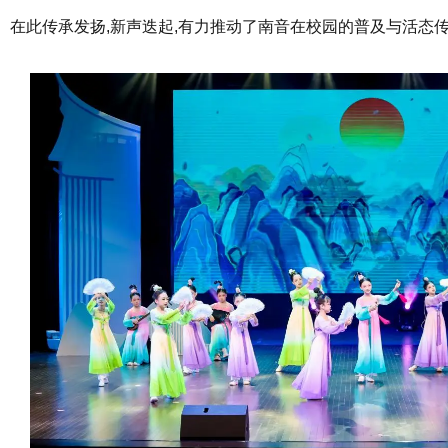
在此传承发扬,新声迭起,有力推动了南音在校园的普及与活态