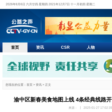
2026年8月6日 六月廿四 星期四 2021年12月7日 十一月初四 星期二
首页
资讯
CSR
人物
您现在的位置：
首页
>
资讯
> 正文
渝中区新春美食地图上线 4条经典线路
|
来源：
2025-01-27 17:02:3