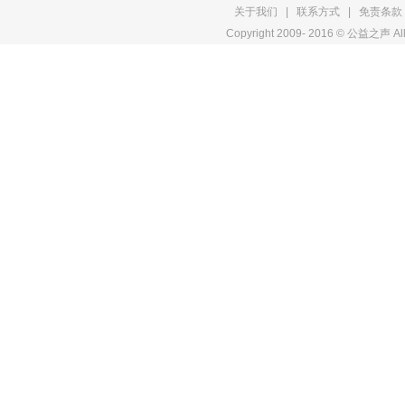
关于我们
|
联系方式
|
免责条款
Copyright 2009- 2016 © 公益之声 All
权
申
明