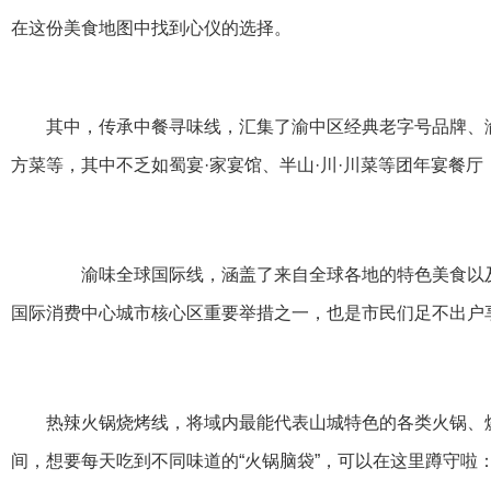
在这份美食地图中找到心仪的选择。
其中，传承中餐寻味线，汇集了渝中区经典老字号品牌、
方菜等，其中不乏如蜀宴·家宴馆、半山·川·川菜等团年宴餐厅
渝味全球国际线，涵盖了来自全球各地的特色美食以及
国际消费中心城市核心区重要举措之一，也是市民们足不出户
热辣火锅烧烤线，将域内最能代表山城特色的各类火锅、
间，想要每天吃到不同味道的“火锅脑袋”，可以在这里蹲守啦