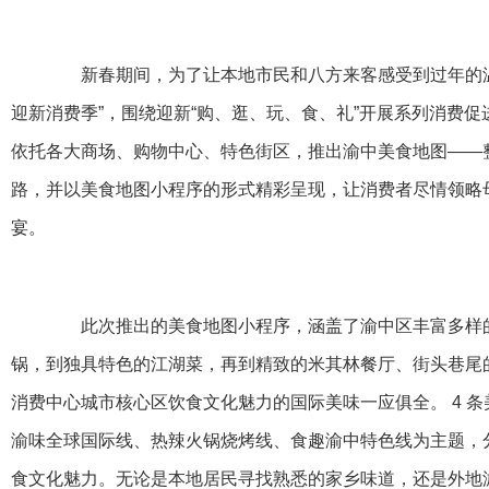
新春期间，为了让本地市民和八方来客感受到过年的温馨
迎新消费季”，围绕迎新“购、逛、玩、食、礼”开展系列消费促
依托各大商场、购物中心、特色街区，推出渝中美食地图——整
路，并以美食地图小程序的形式精彩呈现，让消费者尽情领略
宴。
此次推出的美食地图小程序，涵盖了渝中区丰富多样的
锅，到独具特色的江湖菜，再到精致的米其林餐厅、街头巷尾
消费中心城市核心区饮食文化魅力的国际美味一应俱全。 4 
渝味全球国际线、热辣火锅烧烤线、食趣渝中特色线为主题，
食文化魅力。无论是本地居民寻找熟悉的家乡味道，还是外地