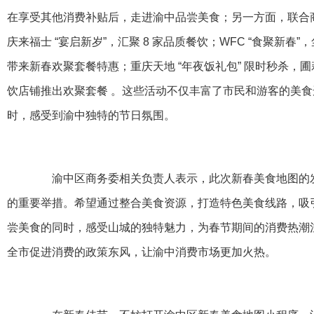
在享受其他消费补贴后，走进渝中品尝美食；另一方面，联合
庆来福士 “宴启新岁”，汇聚 8 家品质餐饮；WFC “食聚新
带来新春欢聚套餐特惠；重庆天地 “年夜饭礼包” 限时秒杀，圃
饮店铺推出欢聚套餐 。这些活动不仅丰富了市民和游客的美
时，感受到渝中独特的节日氛围。
渝中区商务委相关负责人表示，此次新春美食地图的发
的重要举措。希望通过整合美食资源，打造特色美食线路，吸
尝美食的同时，感受山城的独特魅力，为春节期间的消费热潮
全市促进消费的政策东风，让渝中消费市场更加火热。