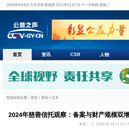
2026年8月6日 六月廿四 星期四 2021年12月7日 十一月初四 星期二
首页
资讯
CSR
人物
您现在的位置：
首页
>
资讯
> 正文
2024年慈善信托观察：备案与财产规模双
|
来源：
2026-05-18 11:25:1