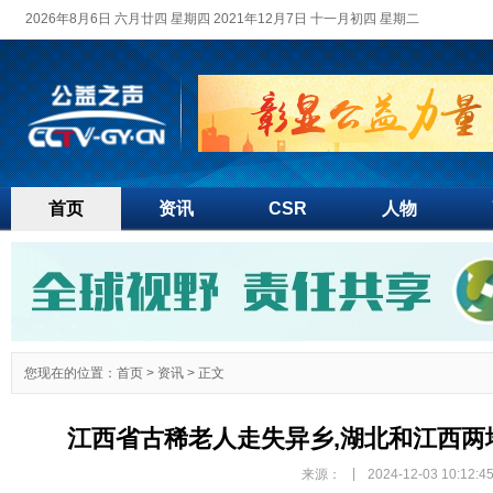
2026年8月6日 六月廿四 星期四 2021年12月7日 十一月初四 星期二
首页
资讯
CSR
人物
您现在的位置：
首页
>
资讯
> 正文
江西省古稀老人走失异乡,湖北和江西两
|
来源：
2024-12-03 10:12:4