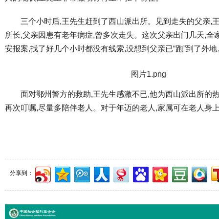
三个小时后,王先生赶到了西山派出所。见到走失的父亲,
所长,父亲因患有老年病症,曾多次走失。这次父亲出门几天,
安报案,找了好几个小时都没有线索,没想到父亲已“跑”到了外地
面对鄂州警方的救助,王先生感激不已,他为西山派出所的
再次叮嘱,尽量多陪伴老人。对于年迈的老人,家属可在老人身
分享到：