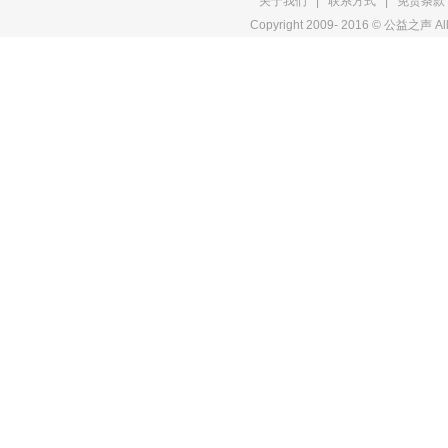
关于我们
|
联系方式
|
免责条款
Copyright 2009- 2016 © 公益之声 All
权
申
明