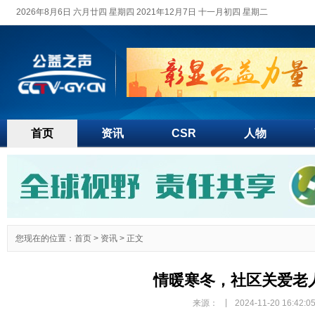
2026年8月6日 六月廿四 星期四 2021年12月7日 十一月初四 星期二
首页
资讯
CSR
人物
您现在的位置：
首页
>
资讯
> 正文
情暖寒冬，社区关爱老
|
来源：
2024-11-20 16:42:0