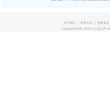
版
关于我们
|
联系方式
|
免责条款
Copyright 2009- 2016 © 公益之声 All
权
申
明