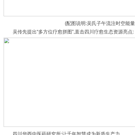
(配图说明:吴氏子午流注时空能量
吴传先提出“多方位疗愈拼图”,直击四川疗愈生态资源亮点:
四川华西中医药研究所:让千年智慧成为新质生产力