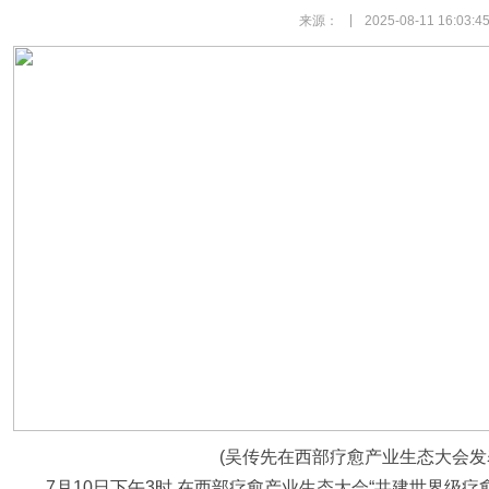
|
来源：
2025-08-11 16:03:4
(吴传先在西部疗愈产业生态大会发
7月10日下午3时,在西部疗愈产业生态大会“共建世界级疗