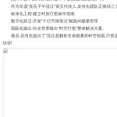
作为非遗“吴氏子午流注”第五代传人,吴传先团队正推动三
标准化工程:建立时辰疗愈操作指南
数字化跃迁:开发“十日节律算法”赋能AI健康管理
国际化输出:向全世界输出“时空疗愈”整体解决方案。
最后,吴传先提出了“流注是解析生命能量的时空钥匙,疗愈
结语!