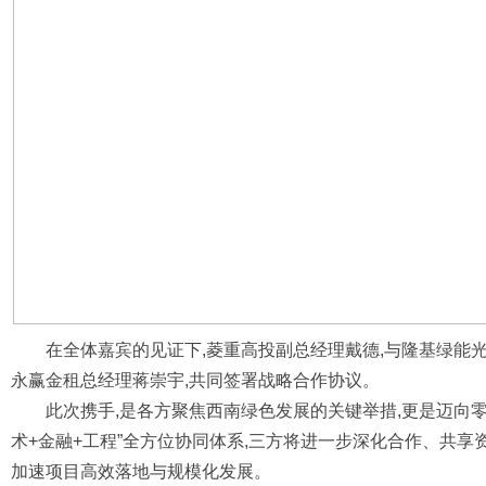
在全体嘉宾的见证下,菱重高投副总经理戴德,与隆基绿能
永赢金租总经理蒋崇宇,共同签署战略合作协议。
此次携手,是各方聚焦西南绿色发展的关键举措,更是迈向
术+金融+工程”全方位协同体系,三方将进一步深化合作、共享
加速项目高效落地与规模化发展。