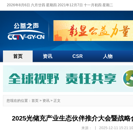
2026年8月6日 六月廿四 星期四 2021年12月7日 十一月初四 星期二
首页
资讯
CSR
人物
您现在的位置：
首页
>
资讯
> 正文
2025光储充产业生态伙伴推介大会暨战
|
来源：
2025-12-11 15:21:1