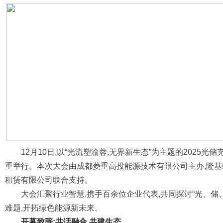
12月10日,以“光流塑渝蓉,无界新生态”为主题的2025
重举行。本次大会由成都菱重高投能源技术有限公司主办,隆
租赁有限公司联合支持。
大会汇聚行业智慧,携手百余位企业代表,共同探讨“光、储
难题,开拓绿色能源新未来。
开幕致辞:共话融合,共建生态