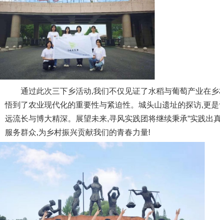
通过此次三下乡活动,我们不仅见证了水稻与葡萄产业在乡
悟到了农业现代化的重要性与紧迫性。城头山遗址的探访,更
远流长与博大精深。展望未来,寻风实践团将继续秉承“实践出真
服务群众,为乡村振兴贡献我们的青春力量!