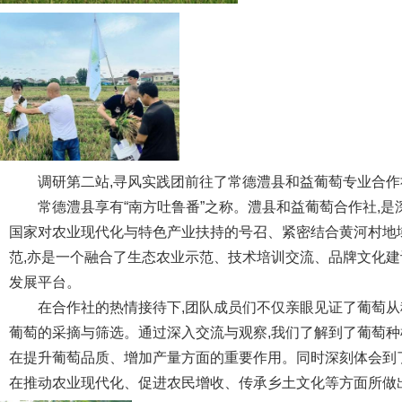
调研第二站,寻风实践团前往了常德澧县和益葡萄专业合
常德澧县享有“南方吐鲁番”之称。澧县和益葡萄合作社,
国家对农业现代化与特色产业扶持的号召、紧密结合黄河村地
范,亦是一个融合了生态农业示范、技术培训交流、品牌文化
发展平台。
在合作社的热情接待下,团队成员们不仅亲眼见证了葡萄从
葡萄的采摘与筛选。通过深入交流与观察,我们了解到了葡萄种
在提升葡萄品质、增加产量方面的重要作用。同时深刻体会到
在推动农业现代化、促进农民增收、传承乡土文化等方面所做