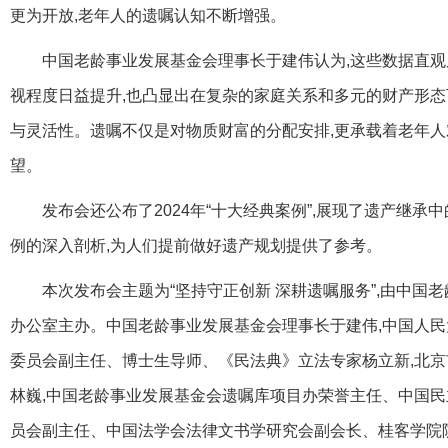
更为开放,老年人的遗嘱认知不断增强。
中国老龄事业发展基金会理事长于建伟认为,这些数据直
视程度日益提升,也凸显出在复杂的家庭关系和多元的财产形态
与灵活性。遗嘱不仅是对物质财富的分配安排,更承载着老年
望。
发布会还公布了2024年“十大经典案例”,展现了遗产继
例的深入剖析,为人们提前做好遗产规划提供了参考。
本次发布会主题为“坚持守正创新 深耕遗嘱服务”,由中国
办公室主办。中国老龄事业发展基金会理事长于建伟,中国人
委员会副主任、博士生导师、《民法典》立法专家杨立新,北
林巍,中国老龄事业发展基金会遗嘱库项目办荣誉主任、中国
员会副主任、中国法学会法律文书学研究会副会长、桂客学院院