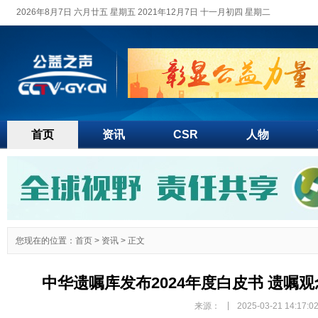
2026年8月7日 六月廿五 星期五 2021年12月7日 十一月初四 星期二
首页
资讯
CSR
人物
您现在的位置：
首页
>
资讯
> 正文
中华遗嘱库发布2024年度白皮书 遗嘱
|
来源：
2025-03-21 14:17:0