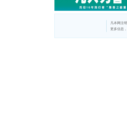
凡本网注明
更多信息
版
权
申