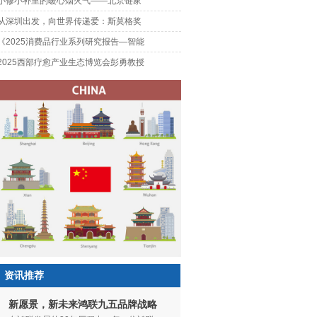
小修小补里的暖心烟火气——北京链家
从深圳出发，向世界传递爱：斯莫格奖
《2025消费品行业系列研究报告—智能
2025西部疗愈产业生态博览会彭勇教授
资讯推荐
新愿景，新未来鸿联九五品牌战略