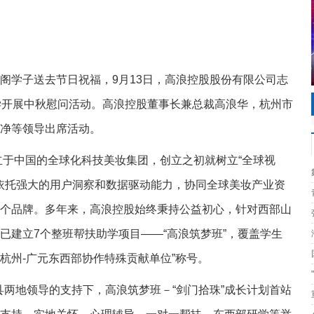
阁学子送去节日祝福，9月13日，高浪控股股份有限公司志
学开展中秋慰问活动。高浪控股董事长兼总裁高浪华，杭州市
净等领导出席活动。
创立于中国的全球化科技美妆集团，创立之初就树立“全球视
来依托强大的用户洞察和数据驱动能力，协同全球美妆产业资
个品牌。多年来，高浪控股始终秉持公益初心，针对西部山
已建立7个整班帮扶助学项目——“高浪筑梦班”，覆盖学生
“杭州-广元东西部协作特殊贡献单位”称号。
阁县两地领导的支持下，高浪筑梦班－“剑门拾珠”成长计划首站