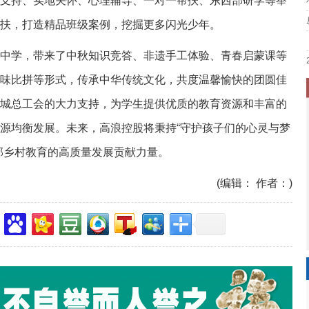
支持、实地关怀、心理辅导、一对一帮扶、东西部研学等举
扶，打造精品班级案例，挖掘更多闪光少年。
中学，带来了中秋知识竞答、非遗手工体验、青春启蒙课等
味比拼等形式，传承中华传统文化，共度温馨愉快的团圆佳
城总工会的大力支持，为学生提供优质的教育资源和丰富的
源均衡发展。未来，高浪控股将秉持“守护孩子们的心灵与梦
部乡村教育的高质量发展贡献力量。
(编辑： 作者：)