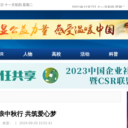
月7日 十一月初四 星期二
SR
人物
高校
活动
科普
浪中秋行 共筑爱心梦
|
来源：
2024-09-20 10:01:41