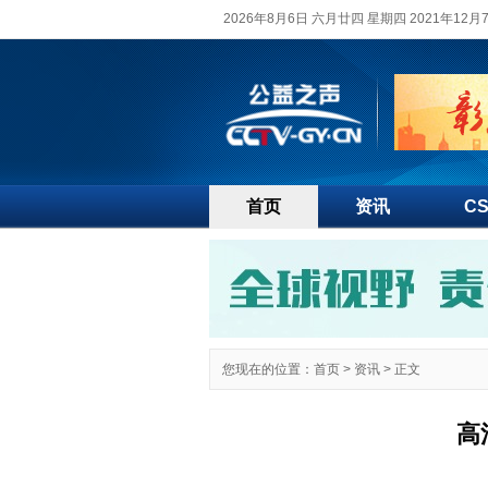
2026年8月6日 六月廿四 星期四 2021年12
首页
资讯
C
您现在的位置：
首页
>
资讯
> 正文
高