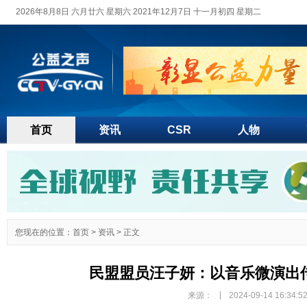
2026年8月8日 六月廿六 星期六 2021年12月7日 十一月初四 星期二
首页
资讯
CSR
人物
您现在的位置：
首页
>
资讯
> 正文
民盟盟员汪子妍：以音乐微演出
|
来源：
2024-09-14 16:34:5