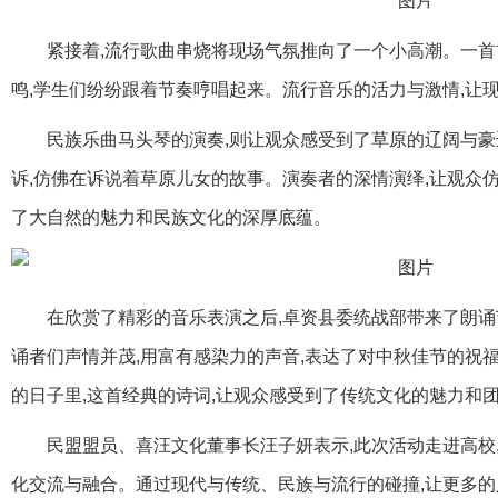
紧接着,流行歌曲串烧将现场气氛推向了一个小高潮。一首
鸣,学生们纷纷跟着节奏哼唱起来。流行音乐的活力与激情,让
民族乐曲马头琴的演奏,则让观众感受到了草原的辽阔与豪
诉,仿佛在诉说着草原儿女的故事。演奏者的深情演绎,让观众
了大自然的魅力和民族文化的深厚底蕴。
在欣赏了精彩的音乐表演之后,卓资县委统战部带来了朗
诵者们声情并茂,用富有感染力的声音,表达了对中秋佳节的祝
的日子里,这首经典的诗词,让观众感受到了传统文化的魅力和
民盟盟员、喜汪文化董事长汪子妍表示,此次活动走进高校
化交流与融合。通过现代与传统、民族与流行的碰撞,让更多