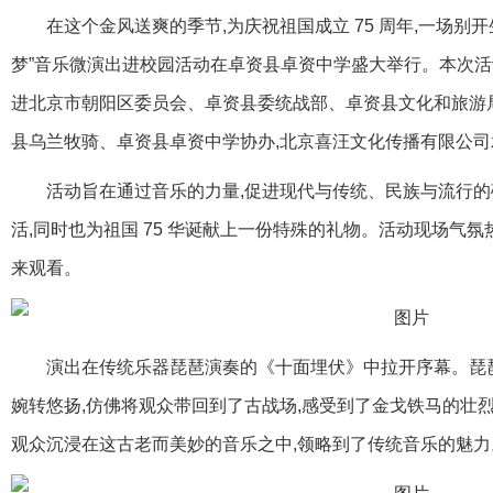
在这个金风送爽的季节,为庆祝祖国成立 75 周年,一场别
梦”音乐微演出进校园活动在卓资县卓资中学盛大举行。本次
进北京市朝阳区委员会、卓资县委统战部、卓资县文化和旅游
县乌兰牧骑、卓资县卓资中学协办,北京喜汪文化传播有限公司
活动旨在通过音乐的力量,促进现代与传统、民族与流行的
活,同时也为祖国 75 华诞献上一份特殊的礼物。活动现场气
来观看。
演出在传统乐器琵琶演奏的《十面埋伏》中拉开序幕。琵琶
婉转悠扬,仿佛将观众带回到了古战场,感受到了金戈铁马的壮
观众沉浸在这古老而美妙的音乐之中,领略到了传统音乐的魅力