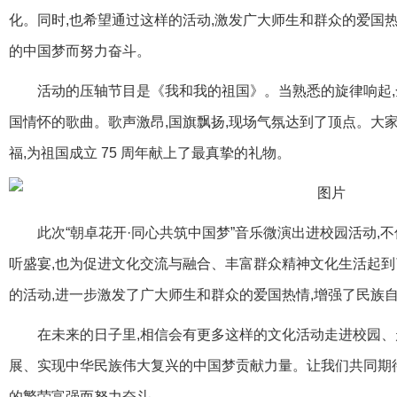
化。同时,也希望通过这样的活动,激发广大师生和群众的爱国
的中国梦而努力奋斗。
活动的压轴节目是《我和我的祖国》。当熟悉的旋律响起,
国情怀的歌曲。歌声激昂,国旗飘扬,现场气氛达到了顶点。大
福,为祖国成立 75 周年献上了最真挚的礼物。
此次“朝卓花开·同心共筑中国梦”音乐微演出进校园活动,
听盛宴,也为促进文化交流与融合、丰富群众精神文化生活起到
的活动,进一步激发了广大师生和群众的爱国热情,增强了民族
在未来的日子里,相信会有更多这样的文化活动走进校园、
展、实现中华民族伟大复兴的中国梦贡献力量。让我们共同期
的繁荣富强而努力奋斗。