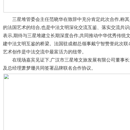
三星堆管委会主任范晓华在致辞中充分肯定此次合作,称
的法国艺术的结合,也是中法文明深化交流互鉴、落实交流共识
表示,期待与三星堆建立长期深度合作,共同推动中华优秀传统
建中法文明互鉴的桥梁。法国驻成都总领事戴宁智赞誉此次联
艺术创作是中法交流中最富活力的纽带。
在现场嘉宾见证下,广汉市三星堆文旅发展有限公司董事长
及总经理萧梦珊共同签署品牌联名合作协议。