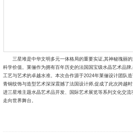
三星堆是中华文明多元一体格局的重要实证,其神秘瑰丽
科学价值。莱俪作为拥有百年历史的法国国宝级水晶艺术品牌,被
工艺与艺术的卓越水准。本次合作源于2024年莱俪设计团队
青铜纹饰与造型艺术深深震撼了法国设计师,促成了此次跨越时
进三星堆主题水晶艺术品开发、国际艺术展览等系列文化交流
走向世界舞台。