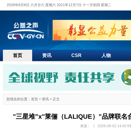
2026年8月8日 六月廿六 星期六 2021年12月7日 十一月初四 星期二
首页
资讯
CSR
人物
您现在的位置：
首页
>
资讯
> 正文
"三星堆”x"莱俪（LALIQUE）”品牌
|
来源：
2026-06-02 14:40:5