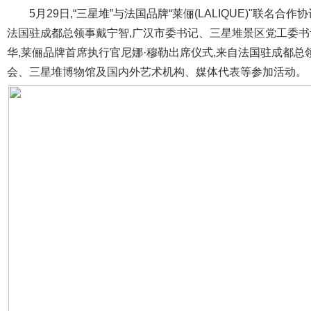
5月29日,“三星堆”与法国品牌“莱俪(LALIQUE)"联
法国驻成都总领事戴宁智,广汉市委书记、三星堆景区党工委书
华,莱俪品牌首席执行官尼娜·穆勒出席仪式,来自法国驻成都
会、三星堆博物馆及国内外艺术机构、媒体代表等参加活动。