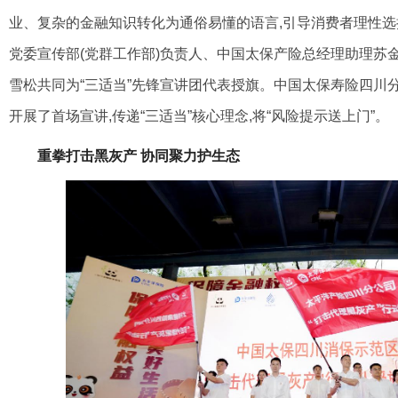
业、复杂的金融知识转化为通俗易懂的语言,引导
消费者理性选
党委宣传部(党
群工作部)负责人、中国太保产险总经理助理苏
雪松共同为“三适当”先锋宣讲团代表授旗。
中国太保寿险四川
开展了首
场宣讲,传递“三适当”核心理念,将“风险提示送上门”。
重拳打击黑灰产 协同聚力护生态