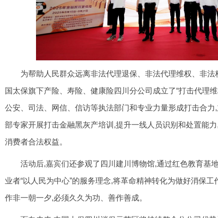
为帮助人民群众远离非法代理退保、非法代理维权、非法
国太保旗下产险、寿险、健康
险四川分公司成立了“打击代理维
公安、司法、网信、信访等执法部门和专业力量形成打击
合力
部专家开展打击金融
黑灰产培训,提升一线人员识别和处置能力
消费者合法权益。
活动后,嘉宾们还参观了四川建川博物馆,通过红色教育基
业者“以人民为中心”的服
务理念,将革命精神转化为做好消保工
作非一朝一夕,必须久久为功、善作善成。