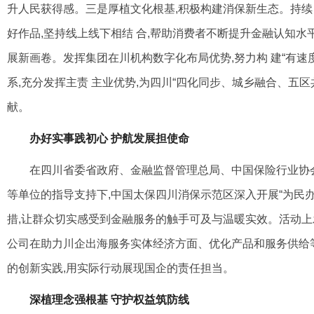
升人民获得感。三是厚植文化根基,积极构建消保新生态。持续 
好作品,坚持线上线下相结 合,帮助消费者不断提升金融认知水
展新画卷。发挥集团在川机构数字化布局优势,努力构 建“有速
系,充分发挥主责 主业优势,为四川“四化同步、城乡融合、五
献。
办好实事践初心 护航发展担使命
在四川省委省政府、金融监督管理总局、中国保险行业协
等单位的指导支持下,中国太保四
川消保示范区深入开展“为民办
措,让群众切实感受到金融服务的触手可及与温暖实效。活
动上
公司在助力川企出海服务实体经济方面、优化产品和服务供给
的创新实践,用实际行动展现国企的责任担当。
深植理念强根基 守护权益筑防线