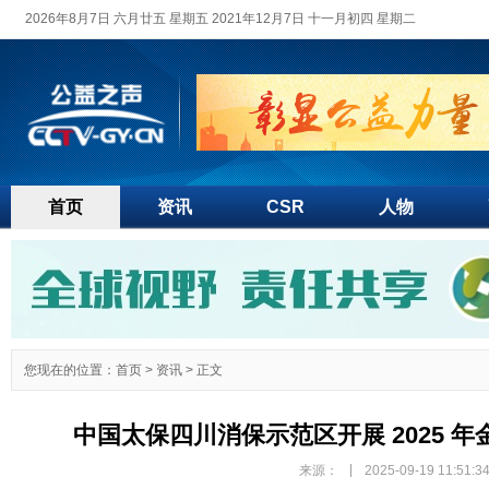
2026年8月7日 六月廿五 星期五 2021年12月7日 十一月初四 星期二
首页
资讯
CSR
人物
您现在的位置：
首页
>
资讯
> 正文
中国太保四川消保示范区开展 2025 
|
来源：
2025-09-19 11:51:3