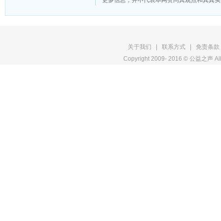
版
关于我们
|
联系方式
|
免责条款
Copyright 2009- 2016 © 公益之声 All
权
申
明