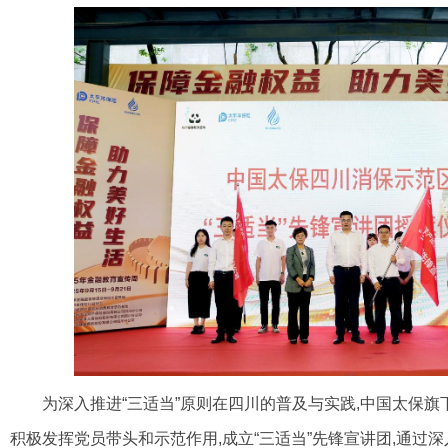
为深入推进“三适当”原则在四川的普及与实践,中国太保
旗
积极发挥党员带头和示范作
用,成立“三适当”先锋宣讲团,通过