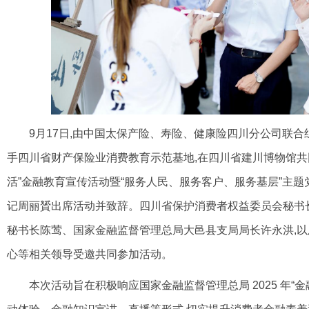
9月17日,由中国太保产险、寿险、健康险四川分公司联
合
手四川省财产保险业消费
教育示范基地,在四川省建川博物馆共
活”金融教育宣传活动暨“服务人民、服务客户、服
务基层”主
记周丽贇出席活
动并致辞。四川省保护消费者权益委员会秘书
秘书长陈莺、国家金融监督管理总局大邑县支局
局长许永洪,
心等相关领导
受邀共同参加活动。
本次活动旨在积极响应国家金融监督管理总局 2025 年“金