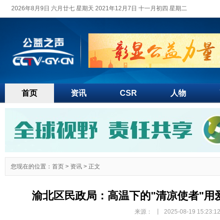
2026年8月9日 六月廿七 星期天 2021年12月7日 十一月初四 星期二
首页
资讯
CSR
人物
您现在的位置：
首页
>
资讯
> 正文
渝北区民政局：高温下的"清凉使者"用
|
来源：
2025-08-19 15:23:1