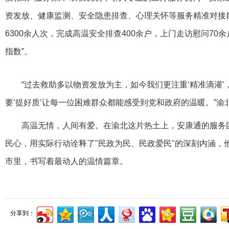
资发放、健康监测、安全隐患排查、心理关怀等服务精准对接
6300余人次，完成高温安全排查400余户，上门走访慰问70余
指数”。
“过去救助多以物资发放为主，如今我们更注重‘精准滴灌’
要‘提好质’让每一位困难群众都能感受到党和政府的温暖。”
高温无情，人间有爱。在渝北这片热土上，安康通的服务
民心，用实际行动诠释了"民政为民、民政爱民"的深刻内涵，
市里，书写着最动人的温情篇章。
分享到：