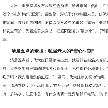
近日，重庆持续发布高温红色预警，酷暑难耐。然而，在
蓝”的“清凉使者”顶烈日、冒酷暑，穿梭于分散特困人员、低
难家庭、过渡期内的防止返贫监测对象中的重残、重病、失能
和安全守护，为困难群众撑起一把遮阳避暑的“清凉伞”，书写着
章。
清晨五点的牵挂：独居老人的“安心时刻”
清晨五点过，代大姐已经整装出发。她要赶在高温来临前
爷。肖爷爷患有严重的肺气肿和高血压，兄弟都在外地务工。
吃了吗？我先看看您的血压。”一进门，代大姐就关切地询问
间、清洗衣物，还不忘叮嘱：“血压还好，继续保持稳定就行
淡，多喝水，注意休息，有什么需要一定要给我打电话。”肖爷