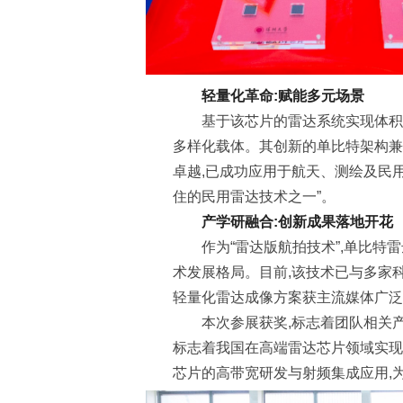
轻量化革命:赋能多元场景
基于该芯片的雷达系统实现体积
多样化载体。其创新的单比特架构兼
卓越,已成功应用于航天、测绘及民用
住的民用雷达技术之一”。
产学研融合:创新成果落地开花
作为“雷达版航拍技术”,单比特
术发展格局。目前,该技术已与多家
轻量化雷达成像方案获主流媒体广泛
本次参展获奖,标志着团队相关
标志着我国在高端雷达芯片领域实现从
芯片的高带宽研发与射频集成应用,