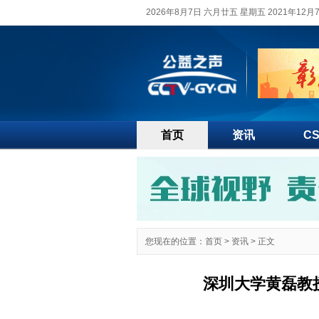
2026年8月7日 六月廿五 星期五 2021年12
首页
资讯
C
您现在的位置：
首页
>
资讯
> 正文
深圳大学黄磊教授