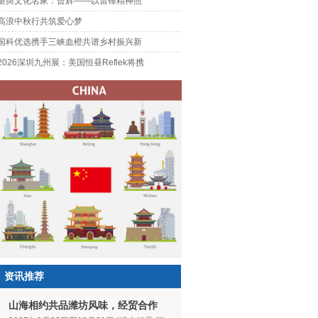
堪舆文化名家：曾辉——以雷锋精神照
高浪中秋行共筑爱心梦
国科优选携手三峡血橙共谱乡村振兴新
2026深圳九州展：美国恒昼Reflek将携
资讯推荐
山海相约共品潍坊风味，经贸合作