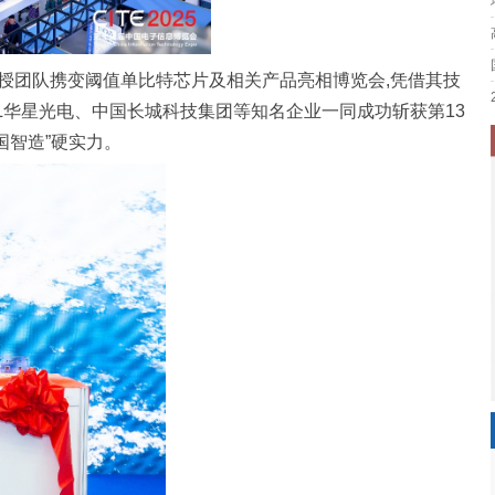
黄磊教授团队携变阈值单比特芯片及相关产品亮相博览会,凭借其技
L华星光电、中国长城科技集团等知名企业一同成功斩获第13
国智造”硬实力。