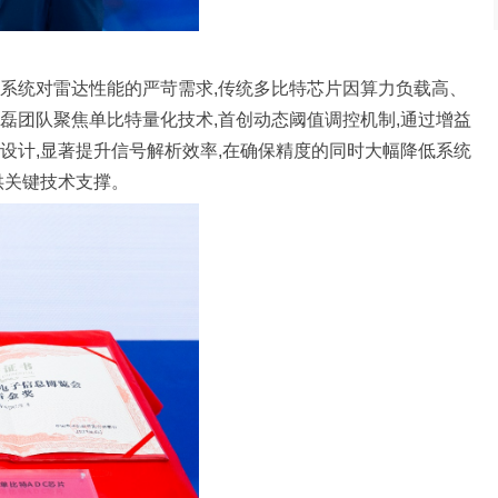
系统对雷达性能的严苛需求,传统多比特芯片因算力负载高、
磊团队聚焦单比特量化技术,首创动态阈值调控机制,通过增益
设计,显著提升信号解析效率,在确保精度的同时大幅降低系统
供关键技术支撑。