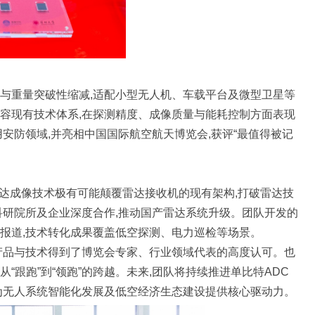
与重量突破性缩减,适配小型无人机、车载平台及微型卫星等
容现有技术体系,在探测精度、成像质量与能耗控制方面表现
安防领域,并亮相中国国际航空航天博览会,获评“最值得被记
雷达成像技术极有可能颠覆雷达接收机的现有架构,打破雷达技
科研院所及企业深度合作,推动国产雷达系统升级。团队开发的
报道,技术转化成果覆盖低空探测、电力巡检等场景。
产品与技术得到了博览会专家、行业领域代表的高度认可。也
“跟跑”到“领跑”的跨越。未来,团队将持续推进单比特ADC
为无人系统智能化发展及低空经济生态建设提供核心驱动力。