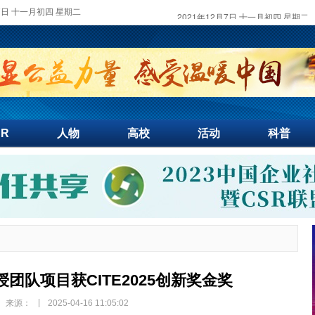
月7日 十一月初四 星期二
SR
人物
高校
活动
科普
团队项目获CITE2025创新奖金奖
|
来源：
2025-04-16 11:05:02