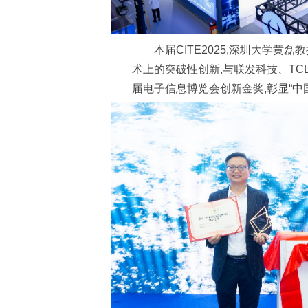
本届CITE2025,深圳大学
术上的突破性创新,与联发科技、TC
届电子信息博览会创新金奖,彰显“中