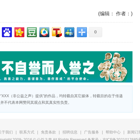
(编辑： 作者：)
0
“XXX（非公益之声）提供”的作品，均转载自其它媒体，转载目的在于传递
，并不代表本网赞同其观点和其真实性负责。
关于我们
|
联系方式
|
免责条款
|
招聘信息
|
广告服务
|
帮助中心
|
新闻订
pyright 2009- 2016 © 公益之声 All Rights Reserved
备案号：京ICP备2021017685号