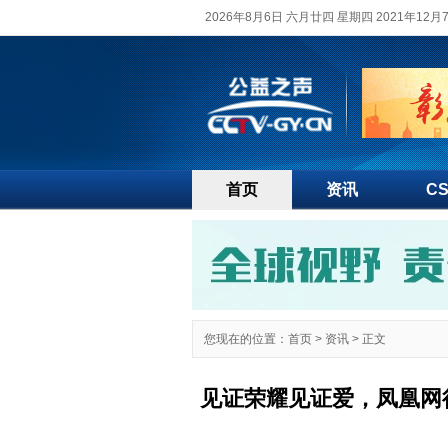
2026年8月6日 六月廿四 星期四 2021年12
首页
资讯
C
您现在的位置：
首页
>
资讯
> 正文
见证荣耀见证爱，凤凰网