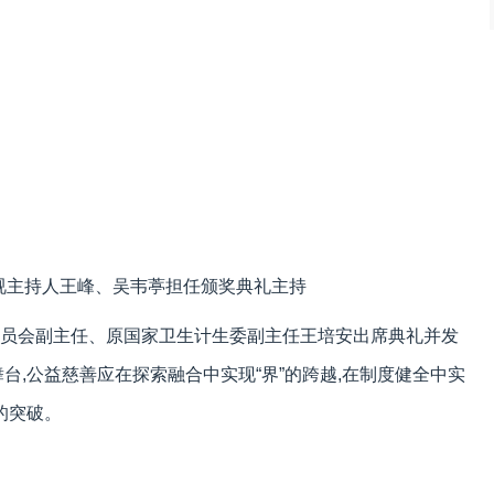
视主持人王峰、吴韦葶担任颁奖典礼主持
员会副主任、原国家卫生计生委副主任王培安出席典礼并发
台,公益慈善应在探索融合中实现“界”的跨越,在制度健全中实
”的突破。