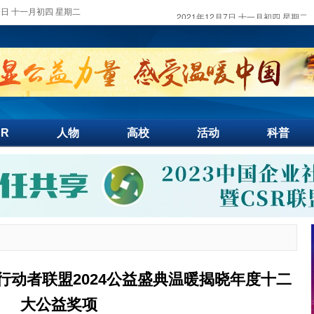
月7日 十一月初四 星期二
SR
人物
高校
活动
科普
行动者联盟2024公益盛典温暖揭晓年度十二
大公益奖项