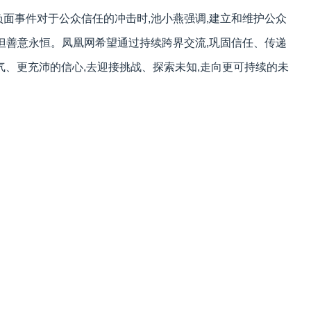
负面事件对于公众信任的冲击时,池小燕强调,建立和维护公众
,但善意永恒。凤凰网希望通过持续跨界交流,巩固信任、传递
气、更充沛的信心,去迎接挑战、探索未知,走向更可持续的未