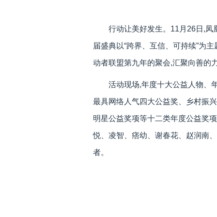
行动让美好发生。11月26日,
届盛典以“跨界、互信、可持续”为
动者联盟第九年的聚会,汇聚向善的
活动现场,年度十大公益人物、
最具网络人气四大公益奖、乡村振兴
明星公益奖项等十二类年度公益奖项
悦、凌智、痞幼、谢春花、赵润南、
者。