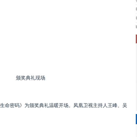
颁奖典礼现场
生命密码》为颁奖典礼温暖开场。凤凰卫视主持人王峰、吴