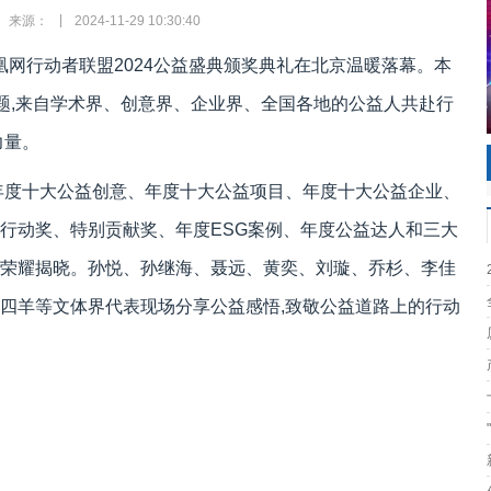
|
来源：
2024-11-29 10:30:40
凤凰网行动者联盟2024公益盛典颁奖典礼在北京温暖落幕。本
主题,来自学术界、创意界、企业界、全国各地的公益人共赴行
力量。
年度十大公益创意、年度十大公益项目、年度十大公益企业、
行动奖、特别贡献奖、年度ESG案例、年度公益达人和三大
荣耀揭晓。孙悦、孙继海、聂远、黄奕、刘璇、乔杉、李佳
四羊等文体界代表现场分享公益感悟,致敬公益道路上的行动