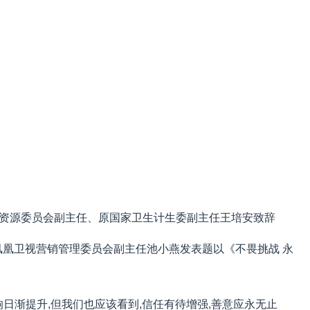
境资源委员会副主任、原国家卫生计生委副主任王培安致辞
凤凰卫视营销管理委员会副主任池小燕发表题以《不畏挑战 永
日渐提升,但我们也应该看到,信任有待增强,善意应永无止