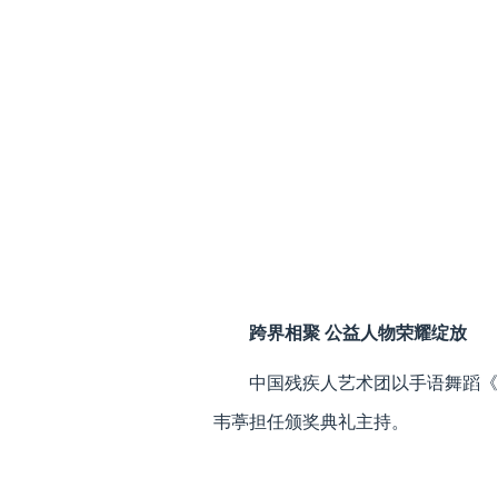
跨界相聚 公益人物荣耀绽放
中国残疾人艺术团以手语舞蹈《
韦葶担任颁奖典礼主持。