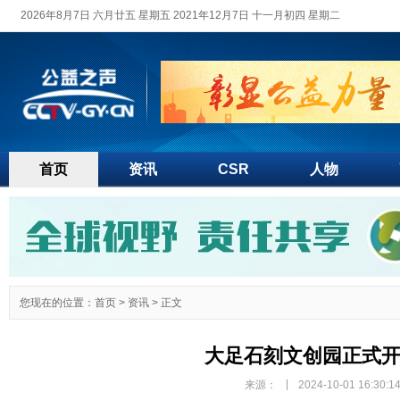
2026年8月7日 六月廿五 星期五 2021年12月7日 十一月初四 星期二
首页
资讯
CSR
人物
您现在的位置：
首页
>
资讯
> 正文
大足石刻文创园正式
|
来源：
2024-10-01 16:30:1