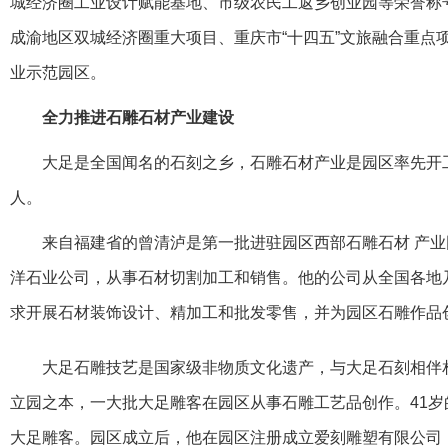
城经济圈工业设计赋能基地、市级农民工返乡创业园等荣誉称
成渝地区双城经济圈重大项目、重庆市“十四五”文旅融合重点
业示范园区。
全力推进石雕石材产业建设
大足是全国闻名的石刻之乡，石雕石材产业是园区率先开
人。
来自福建省的曾清泸是第一批进驻园区西部石雕石材 产
洋石业公司，从事石材切割加工和销售。他的公司从全国各地
求开展石材装饰设计、精加工和批发零售，并为园区石雕作品
大足石雕技艺是国家级非物质文化遗产，与大足石刻相伴
立园之本，一大批大足雕客在园区从事石雕工艺品创作。41
大足雕客。园区成立后，他在园区注册成立爱刻雕塑有限公司