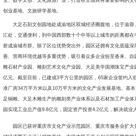
宝、数字文创、文化旅游产业，打造在全国具有重要影响的文
创业基地、文旅研学基地。
大足石刻文创园地处成渝地区双城经济圈腹地，位于渝蓉
汇处，交通便利，到中国西部数十个中等以上城市的距离都在
射成渝城市群。除了区位优势突出外，园区还拥有文化底蕴深
善、营商环境优越等多重优势，吸引着众多企业纷至沓来。自
雕石材产业园、雕刻艺术文化产业园、大足美学国潮珠宝产业园
亿元。截至目前，已建成3平方公里的园区，65家企业签约入
准厂房34万平方米以及10万平方米的文化产业发展基地。基
足铜雕、大足木雕生产的雕刻类产业体系以及石材加工产业体系。
园实现工业总产值9.8亿元，固定资产投资4.2亿元，解决就业人
园区已获评重庆市文化产业示范园区、重庆市服务业扩大