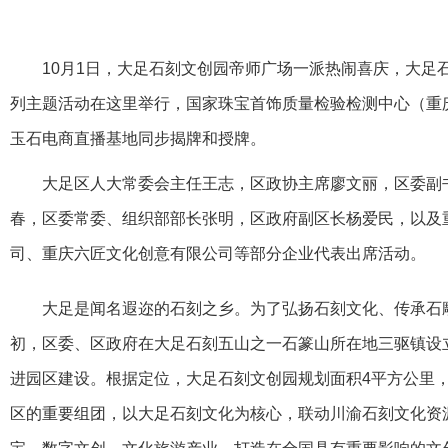
10月1日，大足石刻文创园帝师广场一派热闹喜庆，大足石
列主题活动在这里举行，国家珠宝首饰质量检验检测中心（重
玉石电商直播基地同步揭牌和授牌。
大足区人大常委会主任王志，区政协主席廖文丽，区委副
春，区委常委、组织部部长张明，区政府副区长杨爱民，以及
司、重庆六匠文化创意有限公司等部分企业代表出席活动。
大足是闻名遐迩的石刻之乡。为了弘扬石刻文化、传承石雕
初，区委、区政府在大足石刻五山之一石篆山所在地三驱镇设
进园区建设。根据定位，大足石刻文创园规划面积4平方公里
区的重要组团，以大足石刻文化为核心，联动川渝石刻文化资