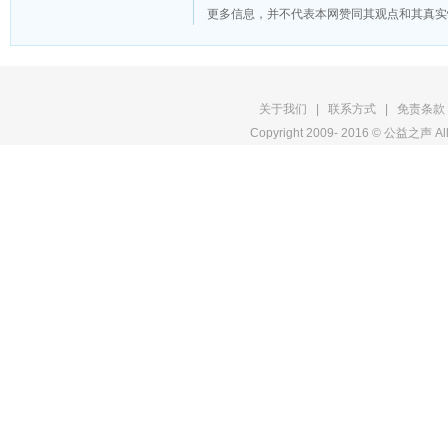
更多信息，并不代表本网赞同其观点和其真实
版
关于我们
|
联系方式
|
免责条款
Copyright 2009- 2016 © 公益之声 All
权
申
明