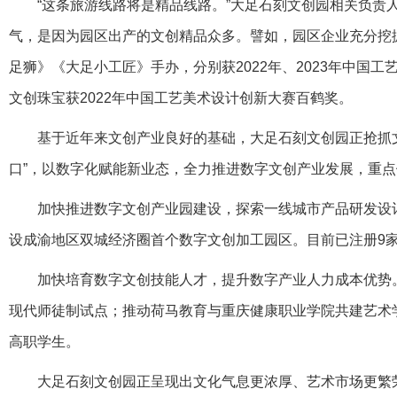
“这条旅游线路将是精品线路。”大足石刻文创园相关负责
气，是因为园区出产的文创精品众多。譬如，园区企业充分挖
足狮》《大足小工匠》手办，分别获2022年、2023年中国
文创珠宝获2022年中国工艺美术设计创新大赛百鹤奖。
基于近年来文创产业良好的基础，大足石刻文创园正抢抓
口”，以数字化赋能新业态，全力推进数字文创产业发展，重
加快推进数字文创产业园建设，探索一线城市产品研发设
设成渝地区双城经济圈首个数字文创加工园区。目前已注册9
加快培育数字文创技能人才，提升数字产业人力成本优势
现代师徒制试点；推动荷马教育与重庆健康职业学院共建艺术学
高职学生。
大足石刻文创园正呈现出文化气息更浓厚、艺术市场更繁